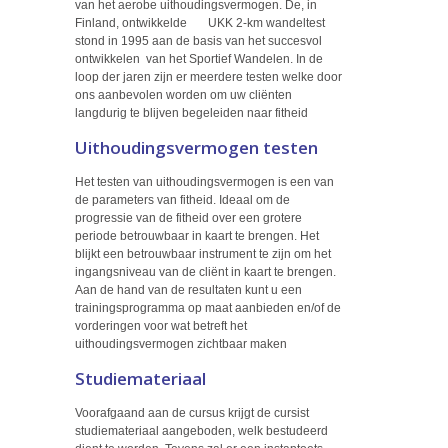
van het aerobe uithoudingsvermogen. De, in
Finland, ontwikkelde UKK 2-km wandeltest
stond in 1995 aan de basis van het succesvol
ontwikkelen van het Sportief Wandelen. In de
loop der jaren zijn er meerdere testen welke door
ons aanbevolen worden om uw cliënten
langdurig te blijven begeleiden naar fitheid
Uithoudingsvermogen testen
Het testen van uithoudingsvermogen is een van
de parameters van fitheid. Ideaal om de
progressie van de fitheid over een grotere
periode betrouwbaar in kaart te brengen. Het
blijkt een betrouwbaar instrument te zijn om het
ingangsniveau van de cliënt in kaart te brengen.
Aan de hand van de resultaten kunt u een
trainingsprogramma op maat aanbieden en/of de
vorderingen voor wat betreft het
uithoudingsvermogen zichtbaar maken
Studiemateriaal
Voorafgaand aan de cursus krijgt de cursist
studiemateriaal aangeboden, welk bestudeerd