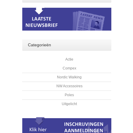
Categorieën
Actie
Compex
Nordic Walking
NW Accessoires
Poles
Uitgelicht