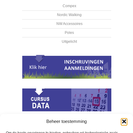
Compex
Nordic Walking
NW Accessoires
Poles
Uitgelicht
Beheer toestemming
Berichten Archief