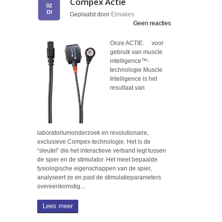
Compex Actie
02
DI
Geplaatst door
Elmakes
Geen reacties
Onze ACTIE: voor
gebruik van muscle
intelligence™-
technologie Muscle
Intelligence is het
resultaat van
laboratoriumonderzoek en revolutionaire,
exclusieve Compex-technologie. Het is de
“sleutel” die het interactieve verband legt tussen
de spier en de stimulator. Het meet bepaalde
fysiologische eigenschappen van de spier,
analyseert ze en past de stimulatieparameters
overeenkomstig...
Lees meer