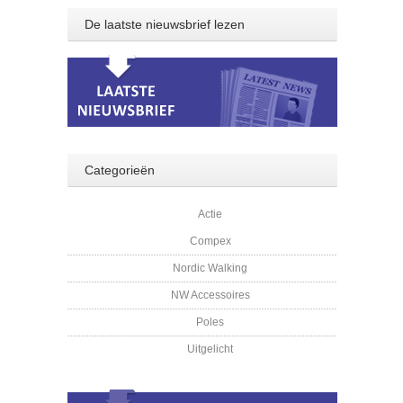
De laatste nieuwsbrief lezen
Categorieën
Actie
Compex
Nordic Walking
NW Accessoires
Poles
Uitgelicht