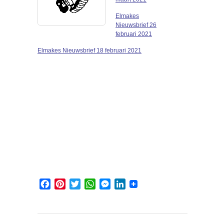
Elmakes
Nieuwsbrief 26
februari 2021
Elmakes Nieuwsbrief 18 februari 2021
Facebook
Pinterest
Twitter
WhatsApp
Messenger
LinkedIn