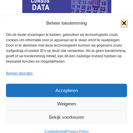
Beheer toestemming
Berichten Archief
Om de beste ervaringen te bieden, gebruiken wij technologieën zoals
cookies om informatie over je apparaat op te slaan en/of te raadplegen.
april 2020
Door in te stemmen met deze technologieën kunnen wij gegevens zoals
surfgedrag of unieke ID's op deze site verwerken. Als je geen toestemming
oktober 2018
geeft of uw toestemming intrekt, kan dit een nadelige invloed hebben op
bepaalde functies en mogelijkheden.
Beheer diensten
Accepteren
Weigeren
copyright © 2017 Elmakes,
Bekijk voorkeuren
Cookiebeleid (EU)
Corantijnstraat 31, 2071 VD
SANTPOORT tel: Tel. 023 - 539 17 14 l
Privacy Policy.
Cookiebeleid
Privacy Policy