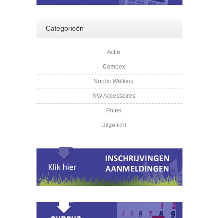
Categorieën
Actie
Compex
Nordic Walking
NW Accessoires
Poles
Uitgelicht